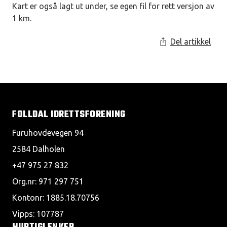
Kart er også lagt ut under, se egen fil for rett versjon av
1 km.
Del artikkel
FOLLDAL IDRETTSFORENING
Furuhovdevegen 94
2584 Dalholen
+47 975 27 832
Org.nr: 971 297 751
Kontonr: 1885.18.70756
Vipps: 107787