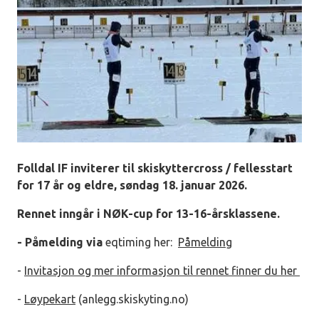
Folldal IF inviterer til skiskyttercross / fellesstart
for 17 år og eldre, søndag 18. januar 2026.
Rennet inngår i NØK-cup for 13-16-årsklassene.
- Påmelding via
eqtiming her:
Påmelding
-
Invitasjon og mer informasjon til rennet finner du her
-
Løypekart
(anlegg.skiskyting.no)