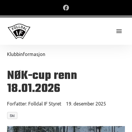
Klubbinformasjon
NØK-cup renn
18.01.2026
Forfatter:
Folldal IF Styret
19. desember 2025
Ski