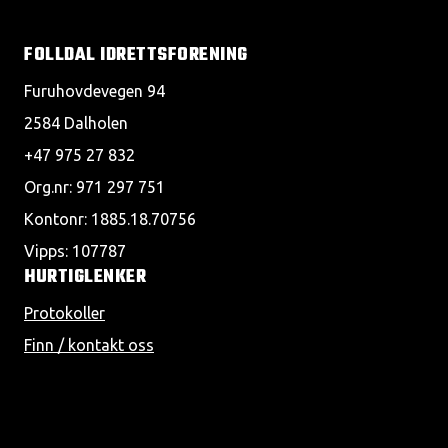
FOLLDAL IDRETTSFORENING
Furuhovdevegen 94
2584 Dalholen
+47 975 27 832
Org.nr: 971 297 751
Kontonr: 1885.18.70756
Vipps: 107787
HURTIGLENKER
Protokoller
Finn / kontakt oss